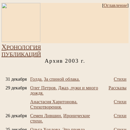
[
Оглавление
]
Х
РОНОЛОГИЯ
ПУБЛИКАЦИЙ
Архив 2003 г.
31 декабря
Голда.
За спиной облака.
Стихи
29 декабря
Олег Петров.
Джаз, лужи и много
Рассказы
дождя.
Анастасия Харитонова.
Стихи
Стихотворения.
26 декабря
Семен Лившин.
Иронические
Стихи
стихи.
25 декабря
Ольга Хохлова.
Это правда.
Стихи