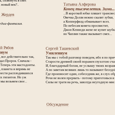
, сплюнуть в снег.
Татьяна Алферова
 новый век?..
Конец тысячелетия. Зима...
...В короткой юбке пляшет трансвес
й Жердев
Овечка Долли нежно скалит зубки,
а Копперфилд обманывает всех.
диа-фантазия.
По небесам комета просвистит,
Джон Кеннеди жене не купит шубк
но Чаплин также вызывает смех...
й Рябов
Сергей Ташевский
ниум
Умилениум
, все действительно так,
Так мы с тобой разговор поведем, ибо я по при
щал Пророк. Сначала -
Старости древней своей поражен глухотою сча
 Теперь эти мастодонты.
И, благодарный богам, не услышу твоих возра
 планета и впрямь не
А по заветам великих лишь то называют беседо
нести расплодившихся
Где произносит один, собеседник же, в слух о
х гигантов. Но уж
Речи не волен прервать - потому приготовься и
 мы возьмем свое...
Силы не тратя на речь, завсегда неугодную мне
Обсуждение