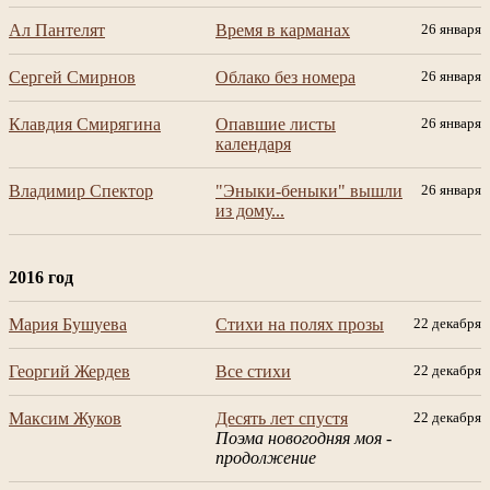
Ал Пантелят
Время в карманах
26 января
Сергей Смирнов
Облако без номера
26 января
Клавдия Смирягина
Опавшие листы
26 января
календаря
Владимир Спектор
"Эныки-беныки" вышли
26 января
из дому...
2016 год
Мария Бушуева
Стихи на полях прозы
22 декабря
Георгий Жердев
Все стихи
22 декабря
Максим Жуков
Десять лет спустя
22 декабря
Поэма новогодняя моя -
продолжение