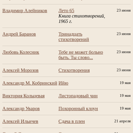
Владимир Алейников
Лето 65
23 июня
Книга стихотворений,
1965 г.
Андрей Баранов
Тринадцать
23 июня
стихотворений
Любовь Колесник
Тебе не может больно
23 июня
быть. Ты слово...
Алексей Морозов
Стихотворения
23 июня
Александр М. Кобринский
Ийю
19 мая
Виктория Кольцевая
Листопадовый чин
19 мая
Александр Уваров
Похоронный клоун
19 мая
Алексей Ильичев
Сдача в плен
21 апреля