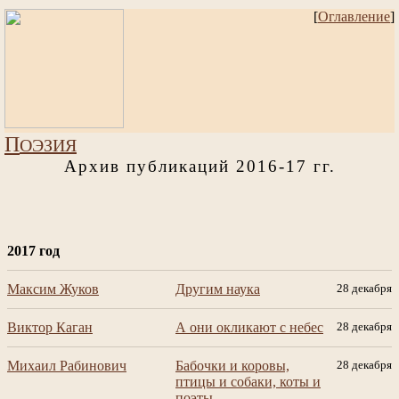
[
Оглавление
]
П
ОЭЗИЯ
Архив публикаций 2016-17 гг.
2017 год
Максим Жуков
Другим наука
28 декабря
Виктор Каган
А они окликают с небес
28 декабря
Михаил Рабинович
Бабочки и коровы,
28 декабря
птицы и собаки, коты и
поэты...