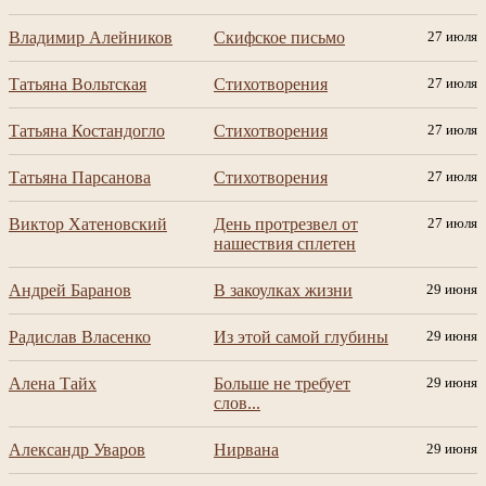
Владимир Алейников
Скифское письмо
27 июля
Татьяна Вольтская
Стихотворения
27 июля
Татьяна Костандогло
Стихотворения
27 июля
Татьяна Парсанова
Стихотворения
27 июля
Виктор Хатеновский
День протрезвел от
27 июля
нашествия сплетен
Андрей Баранов
В закоулках жизни
29 июня
Радислав Власенко
Из этой самой глубины
29 июня
Алена Тайх
Больше не требует
29 июня
слов...
Александр Уваров
Нирвана
29 июня