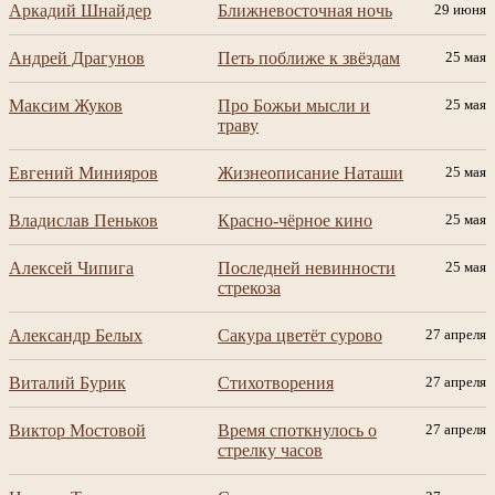
Аркадий Шнайдер
Ближневосточная ночь
29 июня
Андрей Драгунов
Петь поближе к звёздам
25 мая
Максим Жуков
Про Божьи мысли и
25 мая
траву
Евгений Минияров
Жизнеописание Наташи
25 мая
Владислав Пеньков
Красно-чёрное кино
25 мая
Алексей Чипига
Последней невинности
25 мая
стрекоза
Александр Белых
Сакура цветёт сурово
27 апреля
Виталий Бурик
Стихотворения
27 апреля
Виктор Мостовой
Время споткнулось о
27 апреля
стрелку часов