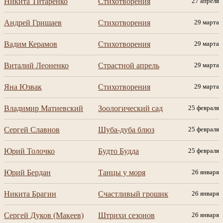
Никита Титаренко
Стихотворения
27 апреля
Андрей Гришаев
Стихотворения
29 марта
Вадим Керамов
Стихотворения
29 марта
Виталий Леоненко
Страстной апрель
29 марта
Яна Юзвак
Стихотворения
29 марта
Владимир Матиевский
Зоологический сад
25 февраля
Сергей Славнов
Шуба-дуба блюз
25 февраля
Юрий Толочко
Будто Будда
25 февраля
Юрий Бердан
Танцы у моря
26 января
Никита Брагин
Счастливый грошик
26 января
Сергей Дуков (Макеев)
Штрихи сезонов
26 января