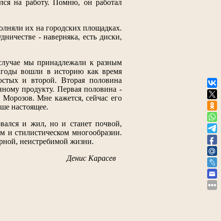
лся на работу. Помню, он работал
олняли их на городских площадках.
ничестве - наверняка, есть диски,
 случае мы принадлежали к разным
 годы вошли в историю как время
остых и второй. Вторая половина
нному продукту. Первая половина -
 Морозов. Мне кажется, сейчас его
аше настоящее.
вался и жил, но и станет почвой,
ом и стилистическом многообразии.
орной, неистребимой жизни.
Денис Карасев