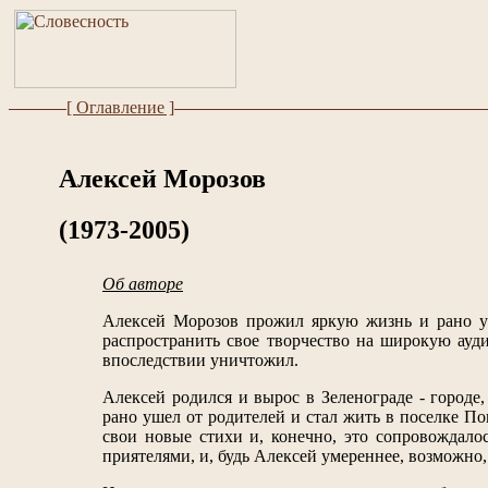
[ Оглавление ]
Алексей Морозов
(1973-2005)
Об авторе
Алексей Морозов прожил яркую жизнь и рано уш
распространить свое творчество на широкую ауд
впоследствии уничтожил.
Алексей родился и вырос в Зеленограде - город
рано ушел от родителей и стал жить в поселке По
свои новые стихи и, конечно, это сопровождал
приятелями, и, будь Алексей умереннее, возможно,