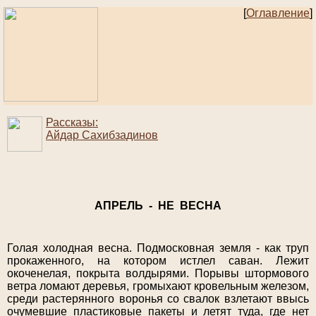
[
Оглавление
]
Рассказы:
Айдар Сахибзадинов
АПРЕЛЬ - НЕ ВЕСНА
Голая холодная весна. Подмосковная земля - как труп
прокаженного, на котором истлел саван. Лежит
окоченелая, покрыта волдырями. Порывы штормового
ветра ломают деревья, громыхают кровельным железом,
среди растерянного воронья со свалок взлетают ввысь
очумевшие пластиковые пакеты и летят туда, где нет