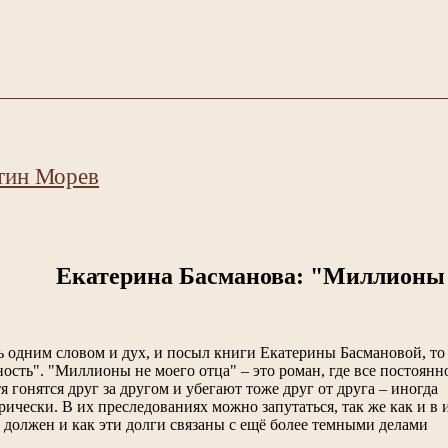
тин Морев
Екатерина Басманова: "Миллионы 
ь одним словом и дух, и посыл книги Екатерины Басмановой, то
ность". "Миллионы не моего отца" – это роман, где все постоянн
я гонятся друг за другом и убегают тоже друг от друга – иногда
рически. В их преследованиях можно запутаться, так же как и в 
л должен и как эти долги связаны с ещё более темными делами
.