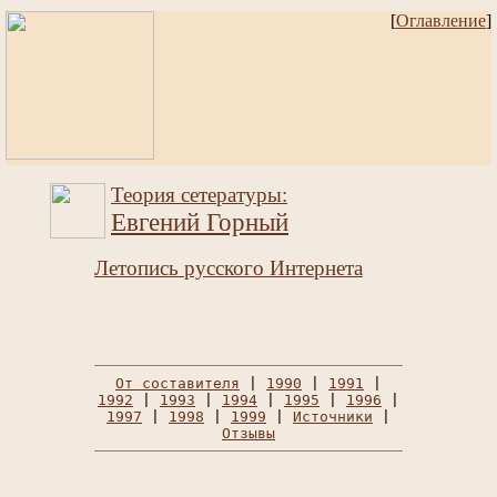
[
Оглавление
]
Теория сетературы:
Евгений Горный
Летопись русского Интернета
От составителя
|
1990
|
1991
|
1992
|
1993
|
1994
|
1995
|
1996
|
1997
|
1998
|
1999
|
Источники
|
Отзывы