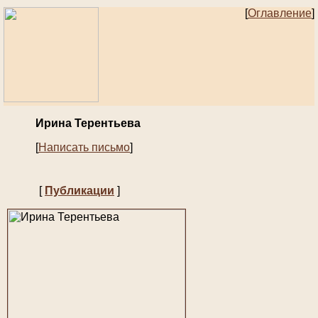
[
Оглавление
]
Ирина Терентьева
[
Написать письмо
]
[
Публикации
]