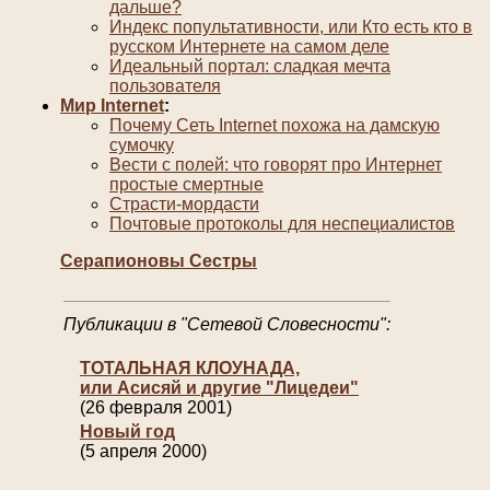
дальше?
Индекс попультативности, или Кто есть кто в
русском Интернете на самом деле
Идеальный портал: сладкая мечта
пользователя
Мир Internet
:
Почему Сеть Internet похожа на дамскую
сумочку
Вести с полей: что говорят про Интернет
простые смертные
Страсти-мордасти
Почтовые протоколы для неспециалистов
Серапионовы Сестры
Публикации в "Сетевой Словесности":
ТОТАЛЬНАЯ КЛОУНАДА,
или Асисяй и другие "Лицедеи"
(26 февраля 2001)
Новый год
(5 апреля 2000)