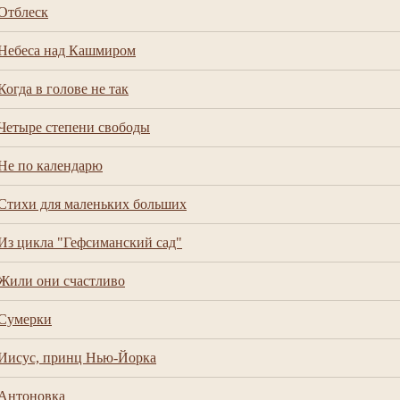
Отблеск
Небеса над Кашмиром
Когда в голове не так
Четыре степени свободы
Не по календарю
Стихи для маленьких больших
Из цикла "Гефсиманский сад"
Жили они счастливо
Сумерки
Иисус, принц Нью-Йорка
Антоновка