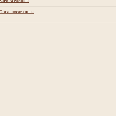
Клей Вселенной
Стихи после книги