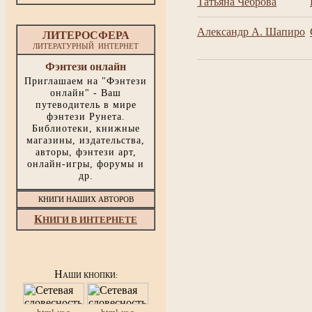
Татьяна Чеброва
Александр А. Шапиро
ЛИТЕРОСФЕРА
ЛИТЕРАТУРНЫЙ ИНТЕРНЕТ
Фэнтези онлайн
Приглашаем на "Фэнтези
онлайн" - Ваш
путеводитель в мире
фэнтези Рунета.
Библиотеки, книжные
магазины, издательства,
авторы, фэнтези арт,
онлайн-игры, форумы и
др.
КНИГИ НАШИХ АВТОРОВ
К
НИГИ В ИНТЕРНЕТЕ
Н
АШИ КНОПКИ: