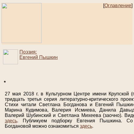
[
Оглавление
]
Поэзия:
Евгений Пышкин
*
27 мая 2018 г. в Культурном Центре имени Крупской (г
тридцать третья серия литературно-критического проек
Стихи читали Светлана Богданова и Евгений Пышкин
Марина Кудимова, Валерия Исмиева, Данила Давыдо
Валерий Шубинский и Светлана Михеева (заочно). Вид
здесь
. Публикуем подборку Евгения Пышкина. Со
Богдановой можно ознакомиться
здесь
.