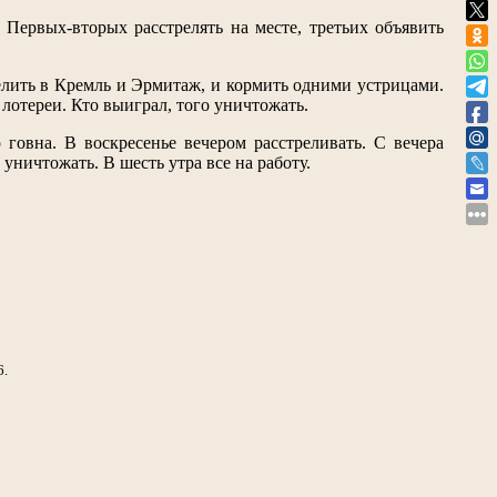
Первых-вторых расстрелять на месте, третьих объявить
елить в Кремль и Эрмитаж, и кормить одними устрицами.
лотереи. Кто выиграл, того уничтожать.
 говна. В воскресенье вечером расстреливать. С вечера
 уничтожать. В шесть утра все на работу.
6.