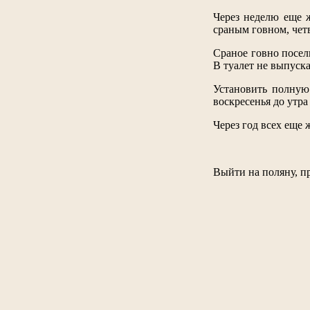
Через неделю еще ж
сраным говном, чет
Сраное говно посел
В туалет не выпуск
Установить полную 
воскресенья до утра 
Через год всех еще 
Выйти на поляну, пр