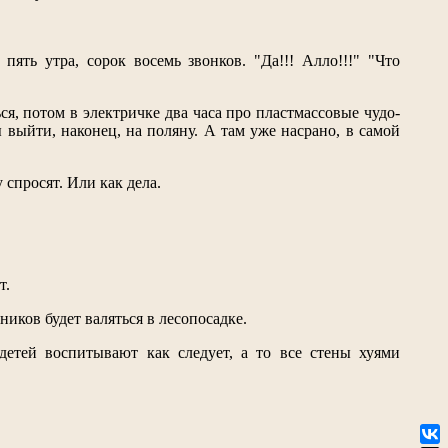
 пять утра, сорок восемь звонков. "Да!!! Алло!!!" "Что
ся, потом в электричке два часа про пластмассовые чудо-
 выйти, наконец, на поляну. А там уже насрано, в самой
 спросят. Или как дела.
т.
ников будет валяться в лесопосадке.
 детей воспитывают как следует, а то все стены хуями