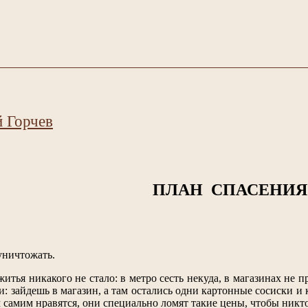
 Горчев
ПЛАН СПАСЕНИЯ
уничтожать.
итья никакого не стало: в метро сесть некуда, в магазинах не 
и: зайдешь в магазин, а там остались одни картонные сосиски и
 самим нравятся, они специально ломят такие цены, чтобы никто