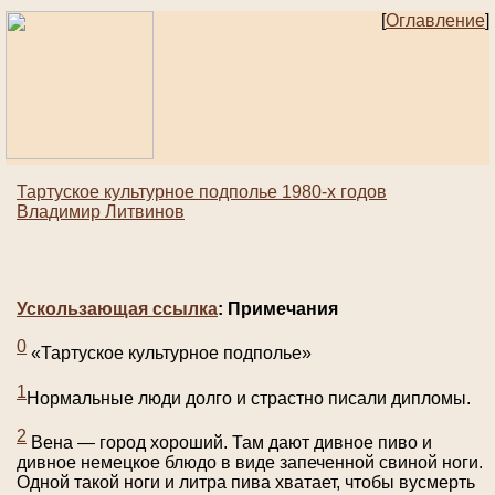
[
Оглавление
]
Тартуское культурное подполье 1980-х годов
Владимир Литвинов
Ускользающая ссылка
: Примечания
0
«Тартуское культурное подполье»
1
Нормальные люди долго и страстно писали дипломы.
2
Вена — город хороший. Там дают дивное пиво и
дивное немецкое блюдо в виде запеченной свиной ноги.
Одной такой ноги и литра пива хватает, чтобы вусмерть