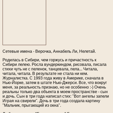
Сетевые имена - Верочка, Аннабель Ли, Нелетай.
Родилась в Сибири, чем горжусь и причастность к
Сибири лелею. Росла вундеркиндом, рисовала, писала
стихи чуть не с пеленок, танцевала, пела... Читала,
читала, читала. В результате не стала ни кем.
Журналистка. С 1993 года живу в Америке, сначала в
Нью-Йорке, затем в штате Нью-Джерси. Все, что вокруг
меня, за реальность признаю, но не особенно :-) Очень
реальны только два объекта в моем пространстве - сын
и дочь. Сын в три года написал стих: "Вот ангелы запели
Играя на свирели". Дочь в три года создала картину
"Мальчик, прыгающий из окна".