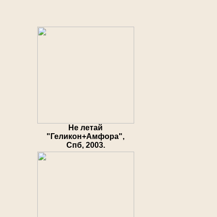
Не летай
"Геликон+Амфора",
Спб, 2003.