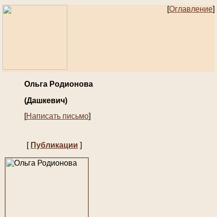
[
Оглавление
]
Ольга Родионова
(Дашкевич)
[
Написать письмо
]
[
Публикации
]