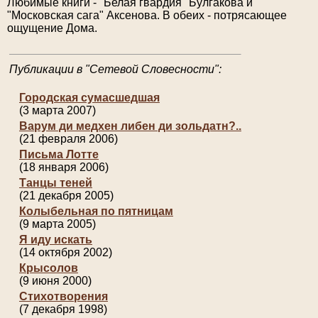
Любимые книги - "Белая гвардия" Булгакова и
"Московская сага" Аксенова. В обеих - потрясающее
ощущение Дома.
Публикации в "Сетевой Словесности":
Городская сумасшедшая
(3 марта 2007)
Варум ди медхен либен ди зольдатн?..
(21 февраля 2006)
Письма Лотте
(18 января 2006)
Танцы теней
(21 декабря 2005)
Колыбельная по пятницам
(9 марта 2005)
Я иду искать
(14 октября 2002)
Крысолов
(9 июня 2000)
Стихотворения
(7 декабря 1998)