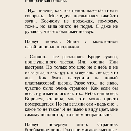
поворачивая головы.
- Ну... знаешь, как-то странно даже об этом и
говорить... Мне вдруг послышался какой-то
звук... Кое-кому из прохожих, по-моему,
тоже... но вида никто не подал. Я даже не
ручаюсь, что это был именно звук.
Парвус молчал. Яшин с монотонной
назойливостью продолжил :
- Словно... все раскололи. Вроде сухого,
приглушенного треска. Или хлопка. Или
выстрела. Но только это шло не с неба и не
из-за угла, а как будто прозвучало... везде, что
ли... Как будто наступили на полый
пластмассовый шарик. Разве что... не знаю,
чувство было очень странное. Как если бы
все... ну, изменилось как-то... Небо, например.
Впрочем, старина, мне это могло просто
померещиться. Но ты взгляни сам - ведь оно...
какое-то не такое? Я не имею в виду цвет, мне
самому непонятно, что в нем неправильно.
Парвус повернул лицо. Странное,
безобразное лицо. Глаза не мигают, змеиные.