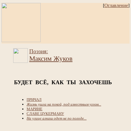
[
Оглавление
]
Поэзия:
Максим Жуков
БУДЕТ ВСЁ, КАК ТЫ ЗАХОЧЕШЬ
ПРИЧАЛ
Жизнь ушла на покой, под известным углом...
МАРИНЕ
СЛАВЕ ЦУКЕРМАНУ
На улице алкаш одет не по погоде...