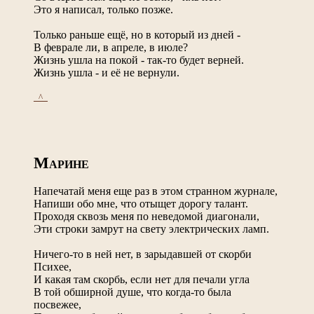
Это я написал, только позже.
Только раньше ещё, но в который из дней -
В феврале ли, в апреле, в июле?
Жизнь ушла на покой - так-то будет верней.
Жизнь ушла - и её не вернули.
_^_
М
АРИНЕ
Напечатай меня еще раз в этом странном журнале,
Напиши обо мне, что отыщет дорогу талант.
Проходя сквозь меня по неведомой диагонали,
Эти строки замрут на свету электрических ламп.
Ничего-то в ней нет, в зарыдавшей от скорби
Психее,
И какая там скорбь, если нет для печали угла
В той обширной душе, что когда-то была
посвежее,