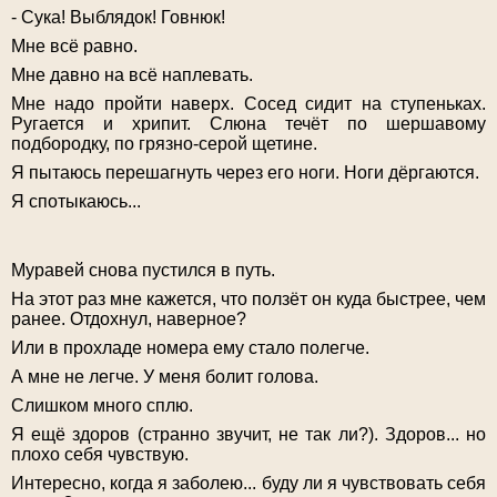
- Сука! Выблядок! Говнюк!
Мне всё равно.
Мне давно на всё наплевать.
Мне надо пройти наверх. Сосед сидит на ступеньках.
Ругается и хрипит. Слюна течёт по шершавому
подбородку, по грязно-серой щетине.
Я пытаюсь перешагнуть через его ноги. Ноги дёргаются.
Я спотыкаюсь...
Муравей снова пустился в путь.
На этот раз мне кажется, что ползёт он куда быстрее, чем
ранее. Отдохнул, наверное?
Или в прохладе номера ему стало полегче.
А мне не легче. У меня болит голова.
Слишком много сплю.
Я ещё здоров (странно звучит, не так ли?). Здоров... но
плохо себя чувствую.
Интересно, когда я заболею... буду ли я чувствовать себя