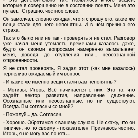
которые я совершенно не в состоянии понять. Меня это
пугает... Страшно, честное слово.
Он замолчал, словно ожидая, что я спрошу его, какие же
вещи стали для него непонятны. И в чём причина его
страха.
Так это было или не так - проверять я не стал. Разговор
уже начал меня утомлять, временами казалось даже,
будто он своими вопросами намеренно выматывает
меня, доводя до отупления или... неосознанной
откровенности.
Я не стал проверять. Я задал этот (как мне казалось)
терпеливо ожидаемый им вопрос.
- И какие же именно вещи стали вам непонятны?
- Мотивы, Игорь. Всё начинается с них. Это то, что
задаёт вектор развития, направление движение.
Осознанные или неосознанные, но ни существуют.
Всегда. Вы согласны со мной?
- Пожалуй... да. Согласен.
- Хорошо. Обратимся к вашему случаю. Не скажу, что он
типичен, но по своему - показателен. Признаюсь честно,
Игорь, я не могу вас понять...