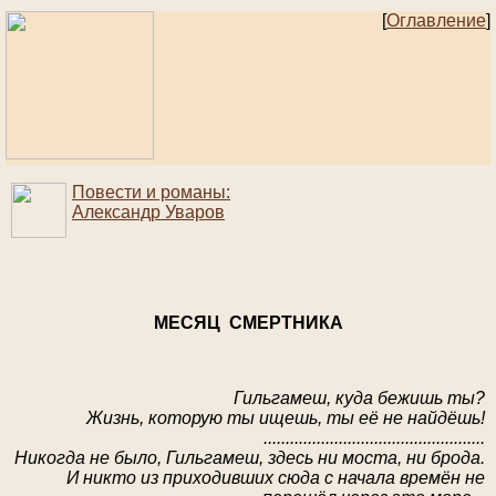
[
Оглавление
]
Повести и романы:
Александр Уваров
МЕСЯЦ СМЕРТНИКА
Гильгамеш, куда бежишь ты?
Жизнь, которую ты ищешь, ты её не найдёшь!
..................................................
Никогда не было, Гильгамеш, здесь ни моста, ни брода.
И никто из приходивших сюда с начала времён не