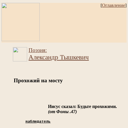
[
Оглавление
]
Поэзия:
Александр Тышкевич
Прохожий на мосту
Иисус сказал: Будьте прохожими.
(от Фомы .47)
наблюдатель