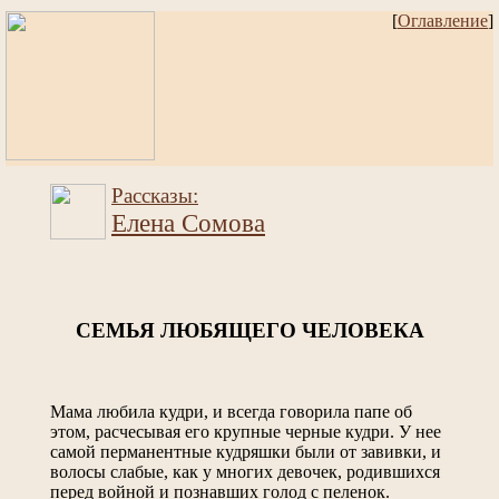
[
Оглавление
]
Рассказы:
Елена Сомова
СЕМЬЯ ЛЮБЯЩЕГО ЧЕЛОВЕКА
Мама любила кудри, и всегда говорила папе об
этом, расчесывая его крупные черные кудри. У нее
самой перманентные кудряшки были от завивки, и
волосы слабые, как у многих девочек, родившихся
перед войной и познавших голод с пеленок.