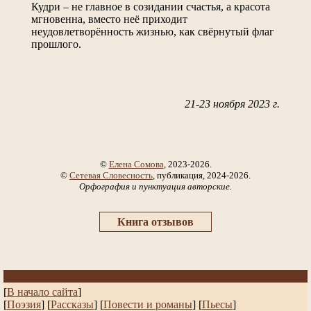
Кудри – не главное в созидании счастья, а красота
мгновенна, вместо неё приходит
неудовлетворённость жизнью, как свёрнутый флаг
прошлого.
21-23 ноября 2023 г.
©
Елена Сомова
, 2023-2026.
©
Сетевая Словесность
, публикация, 2024-2026.
Орфография и пунктуация авторские.
Книга отзывов
[
В начало сайта
]
[
Поэзия
] [
Рассказы
]
[
Повести и романы
]
[
Пьесы
]