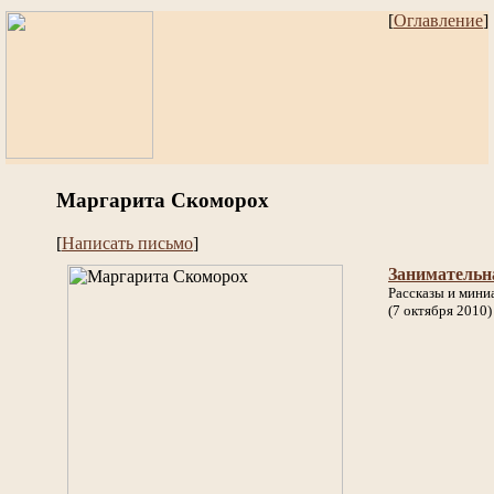
[
Оглавление
]
Маргарита Скоморох
[
Написать письмо
]
Занимательн
Рассказы и мин
(7 октября 2010)