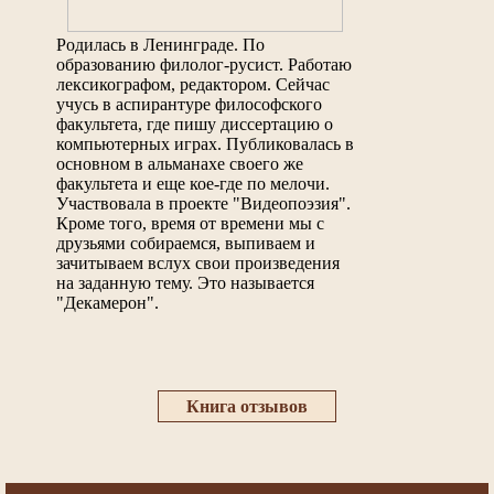
Родилась в Ленинграде. По
образованию филолог-русист. Работаю
лексикографом, редактором. Сейчас
учусь в аспирантуре философского
факультета, где пишу диссертацию о
компьютерных играх. Публиковалась в
основном в альманахе своего же
факультета и еще кое-где по мелочи.
Участвовала в проекте "Видеопоэзия".
Кроме того, время от времени мы с
друзьями собираемся, выпиваем и
зачитываем вслух свои произведения
на заданную тему. Это называется
"Декамерон".
Книга отзывов