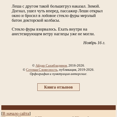
Леша с другом такой большегруз наказал. Зимой.
Догнал, ушел чуть вперед, пассажир Леши открыл
окно и бросил в лобовое стекло фуры мерзлый
батон докторской колбасы.
Стекло фуры взорвалось. Ехать внутри на
анестезирующем ветру наглецы уже не могли.
Ноябрь 16 г.
©
Айдар Сахибзадинов
, 2016-2026.
©
Сетевая Словесность
, публикация, 2019-2026.
Орфография и пунктуация авторские.
Книга отзывов
[
В начало сайта
]