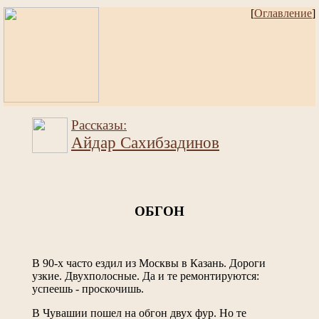
[
Оглавление
]
Рассказы:
Айдар Сахибзадинов
ОБГОН
В 90-х часто ездил из Москвы в Казань. Дороги
узкие. Двухполосные. Да и те ремонтируются:
успеешь - проскочишь.
В Чувашии пошел на обгон двух фур. Но те