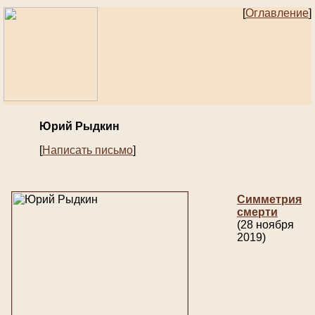
[
Оглавление
]
Юрий Рыдкин
[
Написать письмо
]
Симметрия
смерти
(28 ноября
2019)