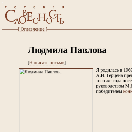
[ Оглавление ]
Людмила Павлова
[
Написать письмо
]
Я родилась в 196
А.И. Герцена пре
того же года пос
руководством М.Д
победителем
кон