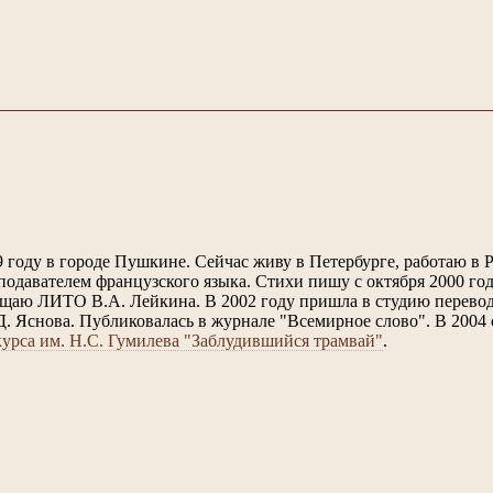
9 году в городе Пушкине. Сейчас живу в Петербурге, работаю в
подавателем французского языка. Стихи пишу с октября 2000 год
ещаю ЛИТО В.А. Лейкина. В 2002 году пришла в студию перевод
. Яснова. Публиковалась в журнале "Всемирное слово". В 2004 
курса им. Н.С. Гумилева "Заблудившийся трамвай"
.