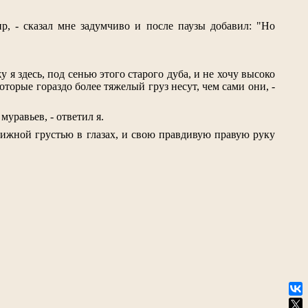
, - сказал мне задумчиво и после паузы добавил: "Но
у я здесь, под сенью этого старого дуба, и не хочу высоко
оторые гораздо более тяжелый груз несут, чем сами они, -
муравьев, - ответил я.
движной грустью в глазах, и свою правдивую правую руку