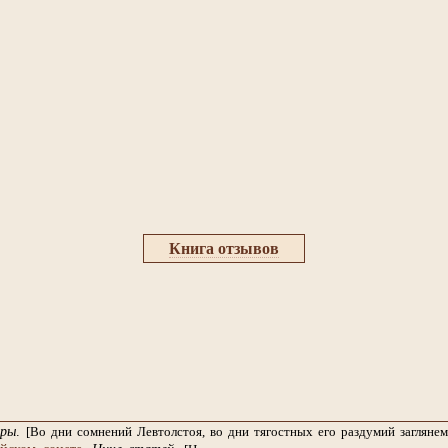
Книга отзывов
ры
.
[Во дни сомнений Левтолстоя, во дни тягостных его раздумий заглян