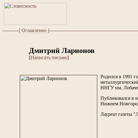
[ Оглавление ]
Дмитрий Ларионов
[
Написать письмо
]
Родился в 1991 г
металлургически
ННГУ им. Лобачев
Публиковался в и
Нижнем Новгороде
Лауреат газеты "