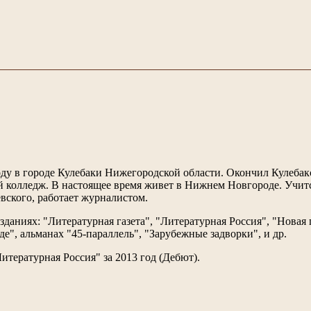
оду в городе Кулебаки Нижегородской области. Окончил Кулеба
й колледж. В настоящее время живет в Нижнем Новгороде. Учит
ского, работает журналистом.
зданиях: "Литературная газета", "Литературная Россия", "Новая г
", альманах "45-параллель", "Зарубежные задворки", и др.
Литературная Россия" за 2013 год (Дебют).