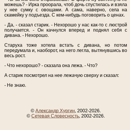
можешь? - Ирка проорала, чтоб дочь спустилась и взяла
у нее сумку с овощами. А сама, наверно, села на
скамейку у подъезда. С кем-нибудь поговорить о ценах.
- Да, - сказал старик. - Нехорошо у нас как-то с люстрой
получается. - Он качнулся вперед и поднял себя с
дивана. - Нехорошо.
Старуха тоже хотела встать с дивана, но потом
передумала и, наоборот, на него легла, вытянувшись во
весь рост.
- Что нехорошо? - сказала она лежа. - Что?
А старик посмотрел на нее лежачую сверху и сказал:
- Не знаю.
©
Александр Хургин
, 2002-2026.
©
Сетевая Словесность
, 2002-2026.