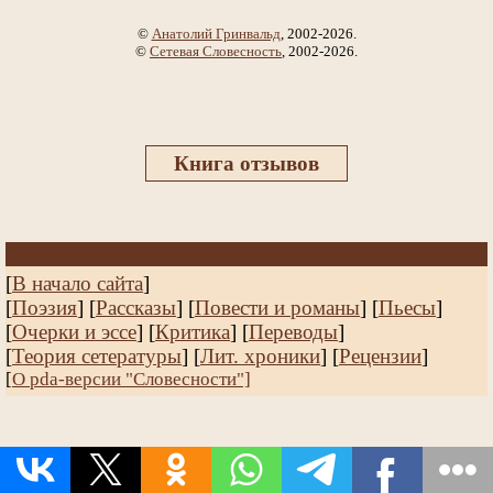
©
Анатолий Гринвальд
, 2002-2026.
©
Сетевая Словесность
, 2002-2026.
Книга отзывов
[
В начало сайта
]
[
Поэзия
] [
Рассказы
]
[
Повести и романы
]
[
Пьесы
]
[
Очерки и эссе
]
[
Критика
] [
Переводы
]
[
Теория сетературы
]
[
Лит. хроники
]
[
Рецензии
]
[
О pda-версии "Словесности"]