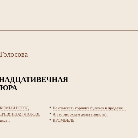
 Голосова
НАДЦАТИВЕЧНАЯ
ВЮРА
КОМЫЙ ГОРОД
*
Не отыскать горячих булочек в продаже...
ЕРЕВЯННАЯ ЛЮБОВЬ
*
А что мы будем делать зимой?..
аясь...
*
КРОМВЕЛЬ