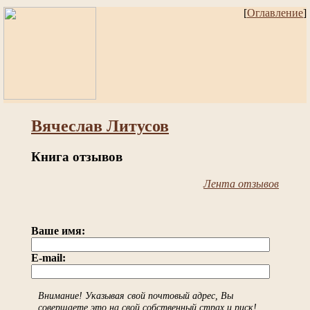
[
Оглавление
]
Вячеслав Литусов
Книга отзывов
Лента отзывов
Ваше имя:
E-mail:
Внимание! Указывая свой почтовый адрес, Вы
совершаете это на свой собственный страх и риск!