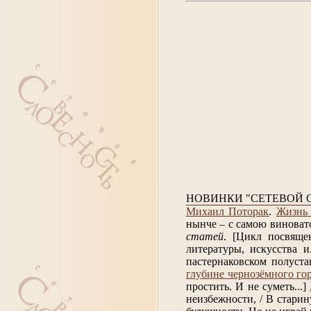
НОВИНКИ "СЕТЕВОЙ 
Михаил Поторак
.
Жизнь 
нынче – с самою виноват
статей
.
[Цикл посвяще
литературы, искусства и.
пастернаковском полуста
глубине чернозёмного го
простить. И не суметь...]
неизбежности, / В старин