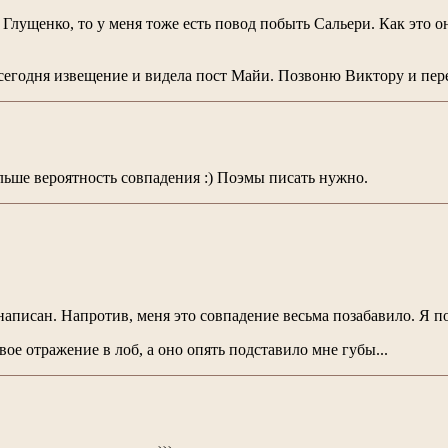
Глущенко, то у меня тоже есть повод побыть Сальери. Как это о
 сегодня извещение и видела пост Майи. Позвоню Виктору и пер
льше вероятность совпадения :) Поэмы писать нужно.
написан. Напротив, меня это совпадение весьма позабавило. Я п
ое отражение в лоб, а оно опять подставило мне губы...