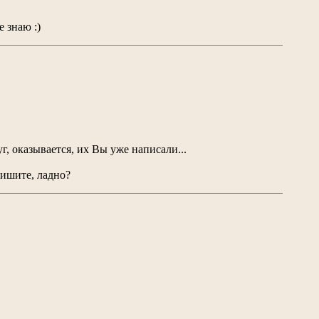
 знаю :)
, оказывается, их Вы уже написали...
пишите, ладно?