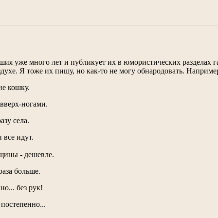
ия уже много лет и публикует их в юмористических разделах газ
духе. Я тоже их пишу, но как-то не могу обнародовать. Наприме
не кошку.
вверх-ногами.
азу села.
 все идут.
щины - дешевле.
раза больше.
о... без рук!
постепенно...