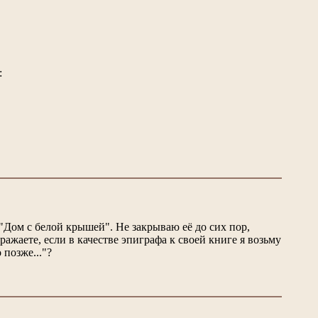
:
Дом с белой крышей". Не закрываю её до сих пор,
ажаете, если в качестве эпиграфа к своей книге я возьму
позже..."?