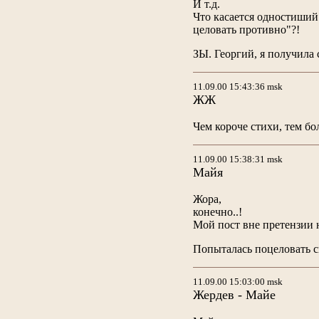
И т.д.
Что касается одностиший 
целовать противно"?!
ЗЫ. Георгий, я получила
11.09.00 15:43:36 msk
ЖЖ
Чем короче стихи, тем бо
11.09.00 15:38:31 msk
Майя
Жора,
конечно..!
Мой пост вне претензии 
Попыталась поцеловать св
11.09.00 15:03:00 msk
Жердев - Майе