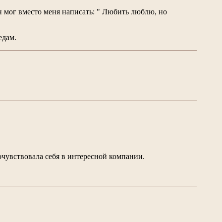
н мог вместо меня написать: " Любить люблю, но
едам.
очувствовала себя в интересной компании.