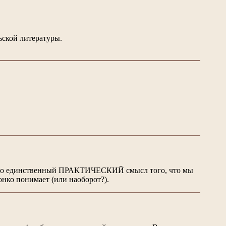
ьской литературы.
ку это единственный ПРАКТИЧЕСКИЙ смысл того, что мы
онко понимает (или наоборот?).