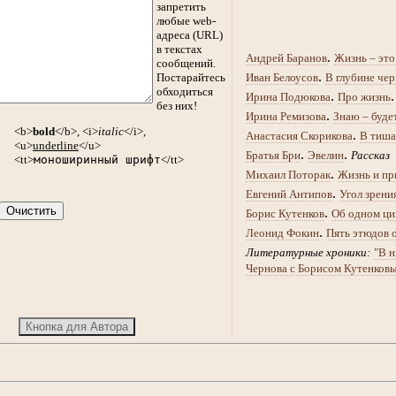
запретить
любые web-
адреса (URL)
в текстах
.
Андрей Баранов
Жизнь – это
сообщений.
.
Постарайтесь
Иван Белоусов
В глубине чер
обходиться
.
Ирина Подюкова
Про жизнь
без них!
.
Ирина Ремизова
Знаю – буде
<b>
bold
</b>, <i>
italic
</i>,
.
Анастасия Скорикова
В тиша
<u>
underline
</u>
.
.
Братья Бри
Эвелин
Рассказ
<tt>
моноширинный шрифт
</tt>
.
Михаил Поторак
Жизнь и пр
.
Евгений Антипов
Угол зрени
.
Борис Кутенков
Об одном ци
.
Леонид Фокин
Пять этюдов 
Литературные хроники:
"В н
Чернова с Борисом Кутенков