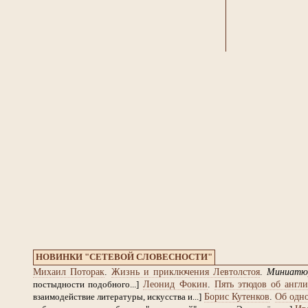
НОВИНКИ "СЕТЕВОЙ СЛОВЕСНОСТИ"
Михаил Поторак
.
Жизнь и приключения Левтолстоя
.
Миниатю
Леонид Фокин
.
Пять этюдов об англи
постыдности подобного...]
Борис Кутенков
.
Об одно
взаимодействие литературы, искусства и...]