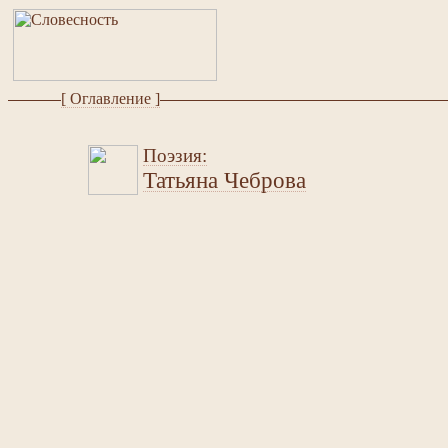
[ Оглавление ]
Поэзия:
Татьяна Чеброва