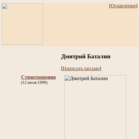
[
Оглавление
]
Дмитрий Баталин
[
Написать письмо
]
Стихотворения
(12 июля 1999)