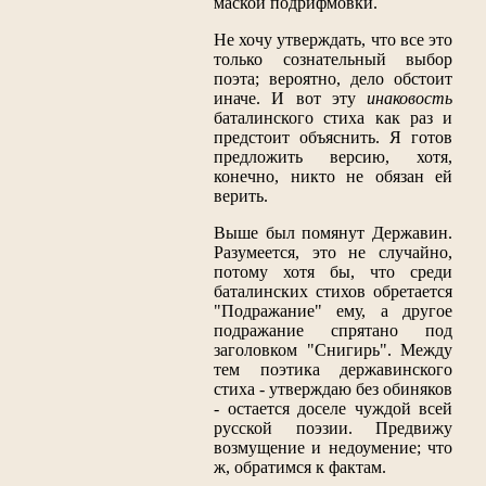
маской подрифмовки.
Не хочу утверждать, что все это
только сознательный выбор
поэта; вероятно, дело обстоит
иначе. И вот эту
инаковость
баталинского стиха как раз и
предстоит объяснить. Я готов
предложить версию, хотя,
конечно, никто не обязан ей
верить.
Выше был помянут Державин.
Разумеется, это не случайно,
потому хотя бы, что среди
баталинских стихов обретается
"Подражание" ему, а другое
подражание спрятано под
заголовком "Снигирь". Между
тем поэтика державинского
стиха - утверждаю без обиняков
- остается доселе чуждой всей
русской поэзии. Предвижу
возмущение и недоумение; что
ж, обратимся к фактам.