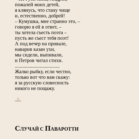
пожалей моих детей,
я клянусь, что стану чище
и, естественно, добрей!
– Кумушка, мне странно это, –
говорю я ей в ответ, –
ты хотела съесть поэта –
пусть же съест тебя поэт!
А под вечер на привале,
наварив казан ухи,
мы сидели, выпивали,
и Петров читал стихи.
....................................
Жалко рыбку, если честно,
только вот что вам скажу:
я за русскую словесность
никого не пощажу.
_^_
С
П
ЛУЧАЙ С
АВАРОТТИ