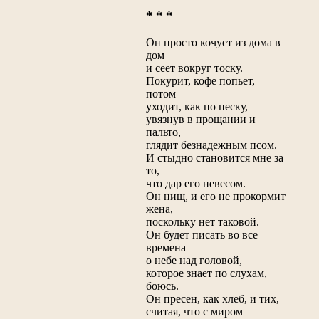
* * *
Он просто кочует из дома в
дом
и сеет вокруг тоску.
Покурит, кофе попьет,
потом
уходит, как по песку,
увязнув в прощании и
пальто,
глядит безнадежным псом.
И стыдно становится мне за
то,
что дар его невесом.
Он нищ, и его не прокормит
жена,
поскольку нет таковой.
Он будет писать во все
времена
о небе над головой,
которое знает по слухам,
боюсь.
Он пресен, как хлеб, и тих,
считая, что с миром