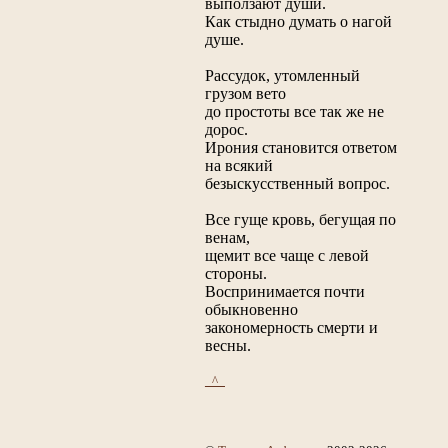
выползают души.
Как стыдно думать о нагой
душе.
Рассудок, утомленный
грузом вето
до простоты все так же не
дорос.
Ирония становится ответом
на всякий
безыскусственный вопрос.
Все гуще кровь, бегущая по
венам,
щемит все чаще с левой
стороны.
Воспринимается почти
обыкновенно
закономерность смерти и
весны.
_^_