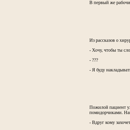
В первый же рабочи
Из рассказов о хиру
- Хочу, чтобы ты сл
- ???
- Я буду накладыват
Пожилой пациент уж
помидорчиками. Нак
- Вдруг кому захочет