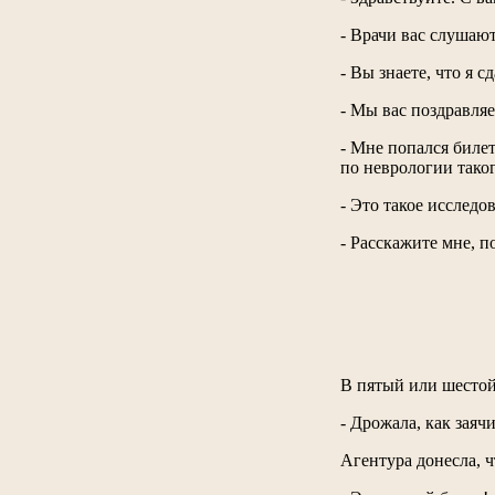
- Врачи вас слушают
- Вы знаете, что я
- Мы вас поздравляе
- Мне попался билет
по неврологии таког
- Это такое исследо
- Расскажите мне, п
В пятый или шестой 
- Дрожала, как заяч
Агентура донесла, ч