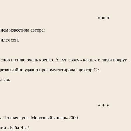
* * *
ием известила автора:
ился сон.
 снов и сплю очень крепко. А тут гляжу - какие-то люди вокруг...
езвычайно удачно прокомментировал доктор С.:
а явь.
* * *
. Полная луна. Морозный январь-2000.
ии - Баба Яга!