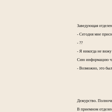
Заведующая отделен
- Сегодня мне присн
- ??
- Я никогда не вижу
Сию информацию чр
- Возможно, это был
Дежурство. Полночь
В приемном отделен