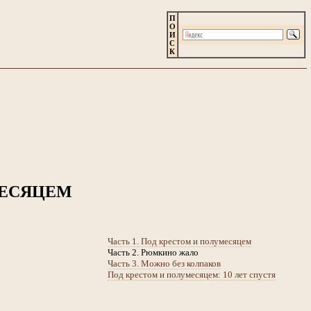
П
О
И
С
К
ЕСЯЦЕМ
Часть 1. Под крестом и полумесяцем
Часть 2. Рюмкино жало
Часть 3. Можно без колпаков
Под крестом и полумесяцем: 10 лет спустя