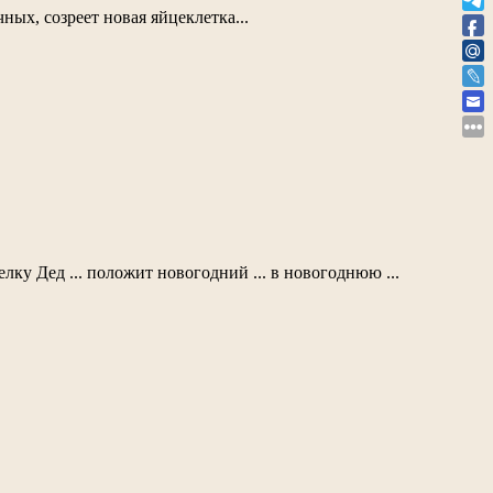
чных, созреет новая яйцеклетка...
елку Дед ... положит новогодний ... в новогоднюю ...