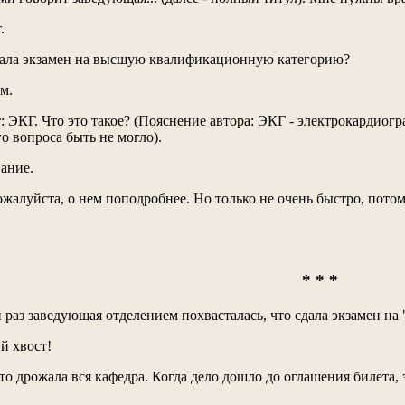
.
 сдала экзамен на высшую квалификационную категорию?
м.
: ЭКГ. Что это такое? (Пояснение автора: ЭКГ - электрокардиогра
о вопроса быть не могло).
вание.
ожалуйста, о нем поподробнее. Но только не очень быстро, потому
* * *
раз заведующая отделением похвасталась, что сдала экзамен на 
ий хвост!
то дрожала вся кафедра. Когда дело дошло до оглашения билета,