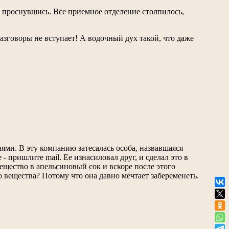
, проснувшись. Все приемное отделение столпилось,
 разговоры не вступает! А водочный дух такой, что даже
ями. В эту компанию затесалась особа, назвавшаяся
- пришлите mail. Ее изнасиловал друг, и сделал это в
ещество в апельсиновый сок и вскоре после этого
о вещества? Потому что она давно мечтает забеременеть.