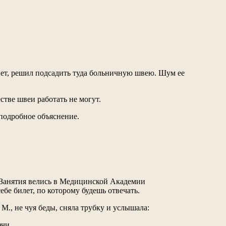
нет, решил подсадить туда больничную швею. Шум ее
стве швеи работать не могут.
 подробное объяснение.
Занятия велись в Медицинской Академии
бе билет, по которому будешь отвечать.
М., не чуя беды, сняла трубку и услышала:
ачи.