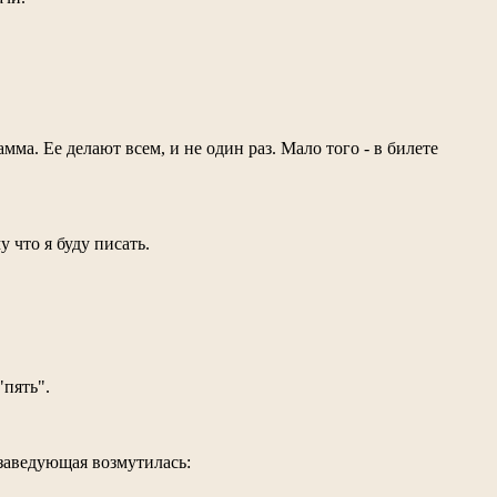
мма. Ее делают всем, и не один раз. Мало того - в билете
 что я буду писать.
"пять".
 заведующая возмутилась: