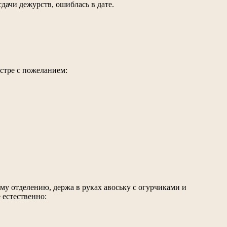
дачи дежурств, ошиблась в дате.
естре с пожеланием:
у отделению, держа в руках авоську с огурчиками и
 естественно: