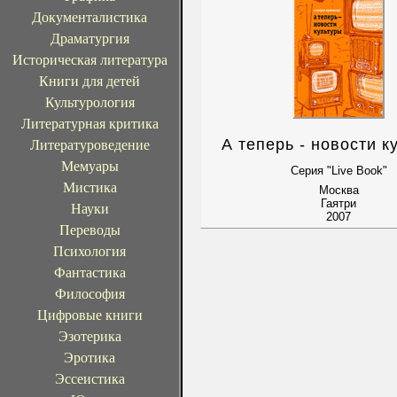
Документалистика
Драматургия
Историческая литература
Книги для детей
Культурология
Литературная критика
А теперь - новости к
Литературоведение
Мемуары
Серия "Live Book"
Мистика
Москва
Гаятри
Науки
2007
Переводы
Психология
Фантастика
Философия
Цифровые книги
Эзотерика
Эротика
Эссеистика