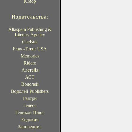
Юмор
Издательства:
Altaspera Publishing &
Literary Agency
CheBuk
Franc-Tireur USA
Memories
Ridero
Алетейя
АСТ
Водолей
Водолей Publishers
Гаятри
Гелеос
Геликон Плюс
Евдокия
Заповедник