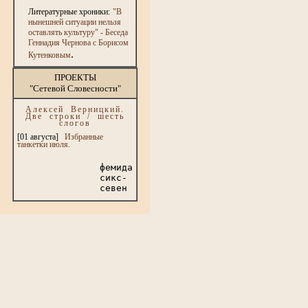
Литературные хроники:
"В
нынешней ситуации нельзя
оставлять культуру" - Беседа
Геннадия Чернова с Борисом
.
Кутенковым
ПРОЕКТЫ
"Сетевой Словесности"
Алексей Верницкий.
Две строки / шесть
слогов
[01 августа]
Избранные
танкетки июля.
фемида
сикс-
севен