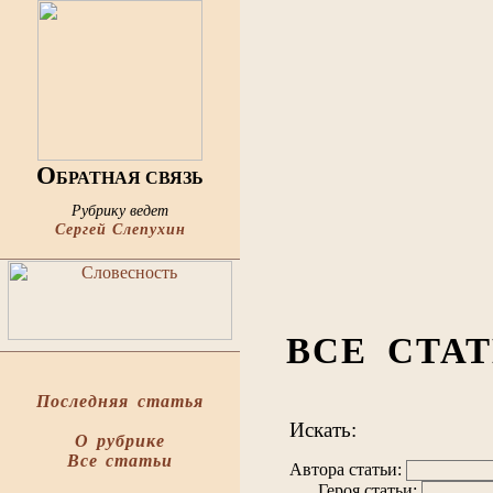
О
БРАТНАЯ СВЯЗЬ
Рубрику ведет
Сергей Слепухин
ВСЕ СТА
Последняя статья
Искать:
О рубрике
Все статьи
Автора статьи:
Героя статьи: