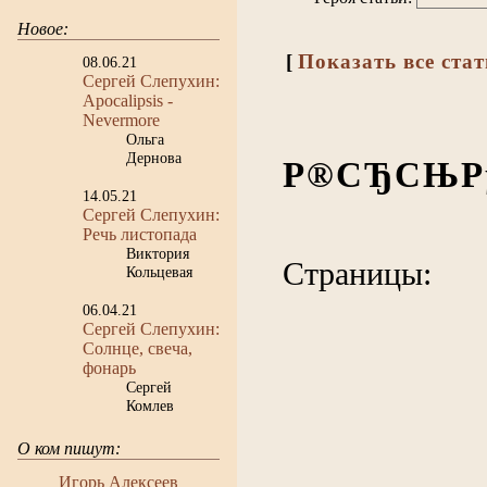
Новое:
[
Показать все ста
08.06.21
Сергей Слепухин:
Apocalipsis -
Nevermore
Ольга
Дернова
Р®СЂСЊРµ
14.05.21
Сергей Слепухин:
Речь листопада
Виктория
Страницы:
Кольцевая
06.04.21
Сергей Слепухин:
Солнце, свеча,
фонарь
Сергей
Комлев
О ком пишут:
Игорь Алексеев