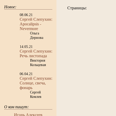
Новое:
Страницы:
08.06.21
Сергей Слепухин:
Apocalipsis -
Nevermore
Ольга
Дернова
14.05.21
Сергей Слепухин:
Речь листопада
Виктория
Кольцевая
06.04.21
Сергей Слепухин:
Солнце, свеча,
фонарь
Сергей
Комлев
О ком пишут:
Игорь Алексеев