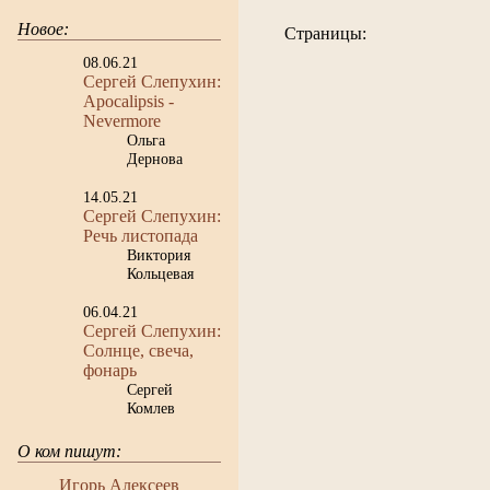
Новое:
Страницы:
08.06.21
Сергей Слепухин:
Apocalipsis -
Nevermore
Ольга
Дернова
14.05.21
Сергей Слепухин:
Речь листопада
Виктория
Кольцевая
06.04.21
Сергей Слепухин:
Солнце, свеча,
фонарь
Сергей
Комлев
О ком пишут:
Игорь Алексеев