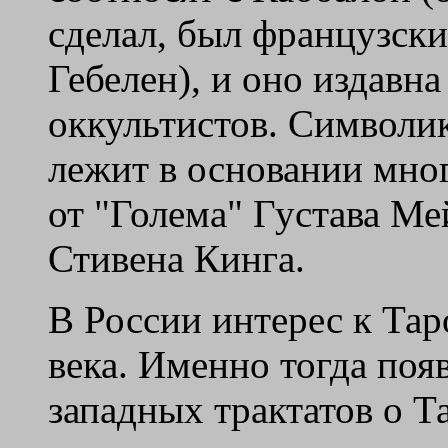
сделал, был французск
Гебелен), и оно издавн
оккультистов. Символик
лежит в основании мног
от "Голема" Густава М
Стивена Кинга.
В России интерес к Тар
века. Именно тогда поя
западных трактатов о Т