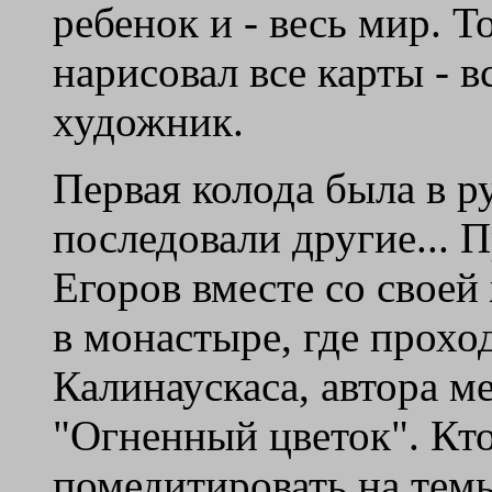
ребенок и - весь мир. Т
нарисовал все карты - в
художник.
Первая колода была в ру
последовали другие... 
Егоров вместе со своей
в монастыре, где прох
Калинаускаса, автора м
"Огненный цветок". Кт
помедитировать на темы