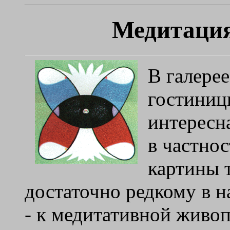
Медитация
В галерее
гостиниц
интересна
в частнос
картины 
достаточно редкому в 
- к медитативной живоп