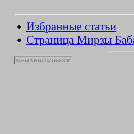
Избранные статьи
Страница Мирзы Баб
Архивы
"Сетевой Словесности"