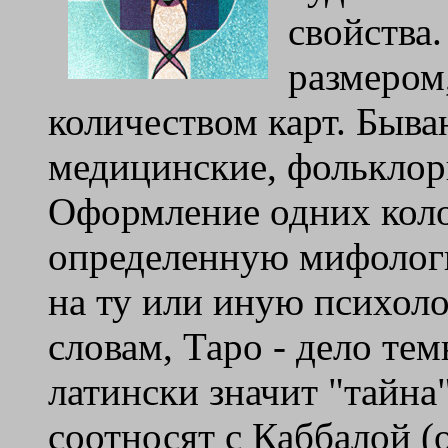
свойства
размером
количеством карт. Быва
медицинские, фольклорн
Оформление одних коло
определенную мифологи
на ту или иную психол
словам, Таро - дело тем
латински значит "тайна
соотносят с Каббалой (