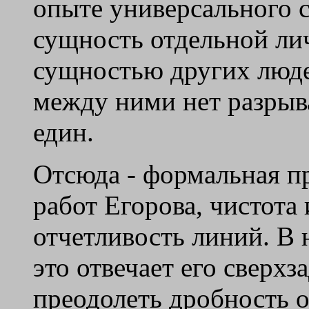
опыте универсального с
сущность отдельной лич
сущностью других люде
между ними нет разрыв
един.
Отсюда - формальная п
работ Егорова, чистота 
отчетливость линий. В 
это отвечает его сверхз
преодолеть дробность 