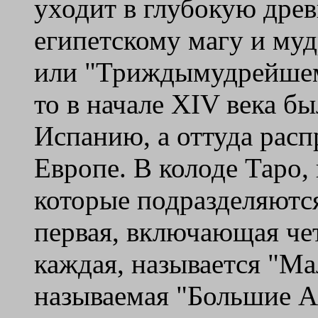
уходит в глубокую дре
египетскому магу и муд
или "Триждымудрейшему
то в начале XIV века б
Испанию, а оттуда расп
Европе. В колоде Таро, 
которые подразделяются
первая, включающая чет
каждая, называется "Ма
называемая "Большие Ар