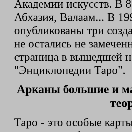
Академии искусств. В 8
Абхазия, Валаам... В 1
опубликованы три созд
не остались не замечен
страница в вышедшей 
"Энциклопедии Таро".
Арканы большие и ма
тео
Таро - это особые карт