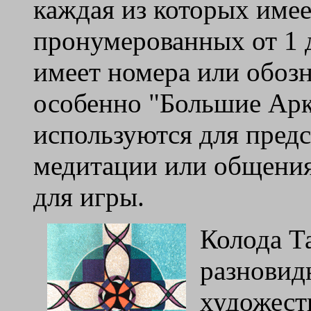
каждая из которых имее
пронумерованных от 1 
имеет номера или обозн
особенно "Большие Ар
используются для предс
медитации или общения
для игры.
Колода Т
разновид
художест